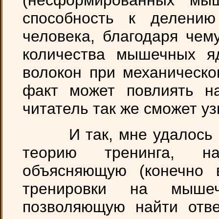
(несформированных мыш
способность к делени
человека, благодаря чем
количества мышечных я
волокон при механическо
факт может повлиять 
читатель так же сможет уз
И так, мне удалось со
теорию тренинга, на
объясняющую (конечно 
тренировки на мыше
позволяющую найти отве