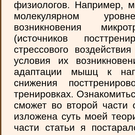
физиологов. Например, м
молекулярном уров
возникновения микро
(источников посттре
стрессового воздействия
условия их возникнове
адаптации мышц к наг
снижения посттрениро
тренировках. Ознакомить
сможет во второй части 
изложена суть моей теор
части статьи я постарал