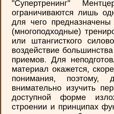
"Супертренинг" Ментц
ограничиваются лишь од
для чего предназначены
(многоподходные) тренир
или штангисткого силов
воздействие большинства
приемов. Для неподготов
материал окажется, скор
понимания, поэтому,
внимательно изучить пер
доступной форме изл
строении и принципах фу