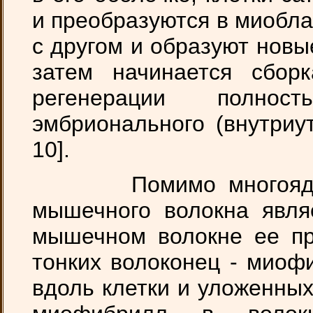
и преобразуются в миобл
с другом и образуют нов
затем начинается сбор
регенерации полнос
эмбрионального (внутриу
10].
Помимо многоядернос
мышечного волокна явля
мышечном волокне ее пр
тонких волоконец - миоф
вдоль клетки и уложенных