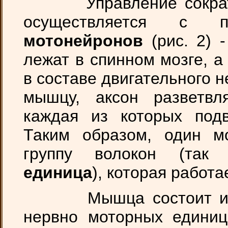
Управление сократит
осуществляется с 
мотонейронов
(рис. 2) 
лежат в спинном мозге, а
в составе двигательного 
мышцу, аксон разветвл
каждая из которых подв
Таким образом, один м
группу волокон (та
единица
), которая работа
Мышца состоит из 
нервно моторных единиц