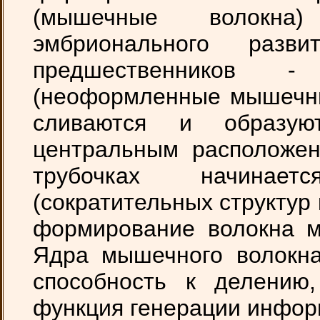
(мышечные волокна
эмбрионального разв
предшественников
(неоформленные мышечные
сливаются и образ
центральным расположе
трубочках начина
(сократительных структур 
формирование волокна м
Ядра мышечного волокна
способность к делению
функция генерации информ