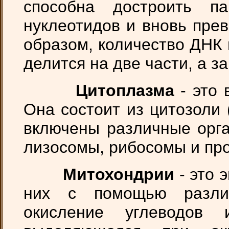
способна достроить п
нуклеотидов и вновь пре
образом, количество ДНК 
делится на две части, а за
Цитоплазма
- это 
Она состоит из цитозоли 
включены различные орга
лизосомы, рибосомы и про
Митохондрии
- это 
них с помощью разли
окисление углеводов 