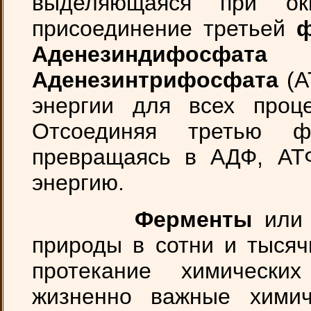
выделяющаяся при ок
присоединение третьей
ф
Аденезиндифосфат
Аденезинтрифосфата
(А
энергии для всех проце
Отсоединяя третью ф
превращаясь в АДФ, АТ
энергию.
Ферменты
ил
природы в сотни и тысяч
протекание химически
жизненно важные химич