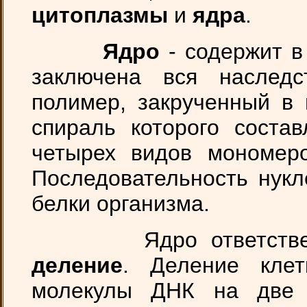
цитоплазмы
и
ядра
.
Ядро
- содержит в
заключена вся наслед
полимер, закрученный в 
спираль которого состав
четырех видов мономеро
Последовательность нукл
белки организма.
Ядро ответственно 
деление
. Деление клет
молекулы ДНК на две 