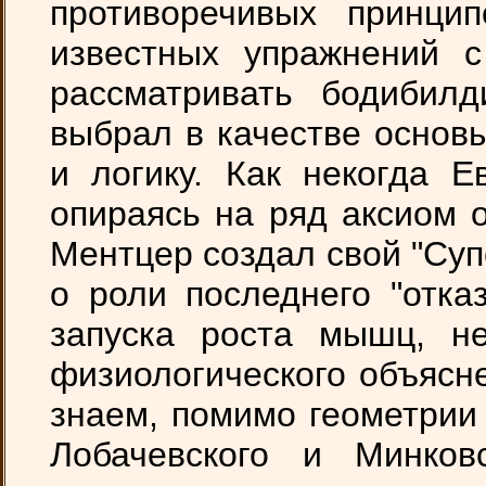
противоречивых принцип
известных упражнений с
рассматривать бодибилди
выбрал в качестве основ
и логику. Как некогда Е
опираясь на ряд аксиом о
Ментцер создал свой "Суп
о роли последнего "отка
запуска роста мышц, не
физиологического объясне
знаем, помимо геометрии
Лобачевского и Минков