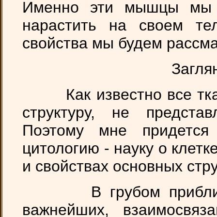
Именно эти мышцы мы 
нарастить на своем те
свойства мы будем рассм
Загля
Как известно все ткан
структуру, не предст
Поэтому мне придется 
цитологию - науку о клетк
и свойствах основных стру
В грубом приближени
важнейших, взаимосвяз