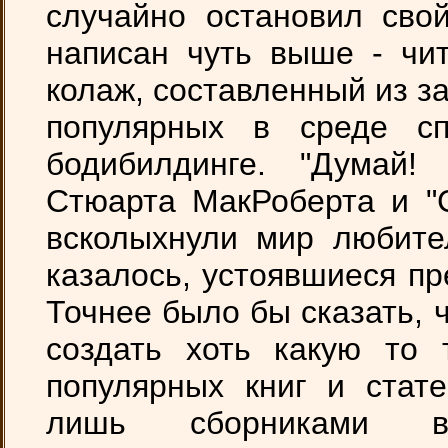
случайно остановил сво
написан чуть выше - чит
колаж, составленный из з
популярных в среде сп
бодибилдинге. "Думай!
Стюарта МакРоберта и "
всколыхнули мир любител
казалось, устоявшиеся пр
Точнее было бы сказать,
создать хоть какую то 
популярных книг и стат
лишь сборниками в