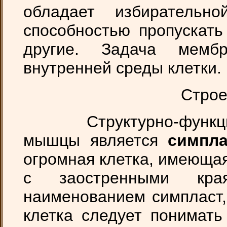
обладает избирательн
способностью пропускать
другие. Задача мембр
внутренней среды клетки.
Стро
Структурно-функцион
мышцы является
симпла
огромная клетка, имеюща
с заостренными кр
наименованием симпласт
клетка следует понимать