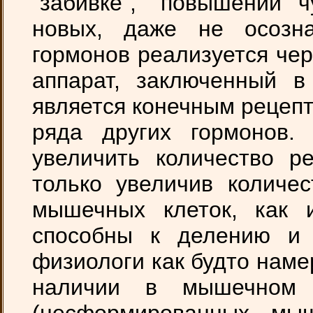
"забивке", "повышении ч
новых, даже не осозн
гормонов реализуется чер
аппарат, заключенный в
является конечным рецепт
ряда других гормонов.
увеличить количество р
только увеличив количес
мышечных клеток, как 
способны к делению и 
физиологи как будто нам
наличии в мышечном 