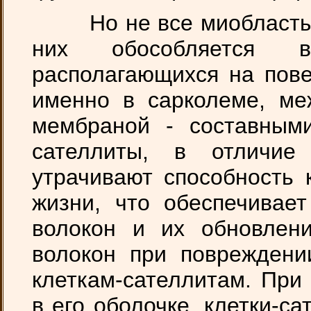
Но не все миобласты ид
них обособляется в 
располагающихся на пове
именно в сарколеме, ме
мембраной - составными
сателлиты, в отличи
утрачивают способность 
жизни, что обеспечивае
волокон и их обновлен
волокон при поврежден
клеткам-сателлитам. При
в его оболочке, клетки-с