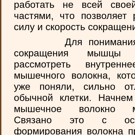
работать не всей свое
частями, что позволяет 
силу и скорость сокращен
Для понимания м
сокращения мышцы н
рассмотреть внутренн
мышечного волокна, кот
уже поняли, сильно от
обычной клетки. Начнем
мышечное волокно мн
Связано это с особ
формирования волокна п