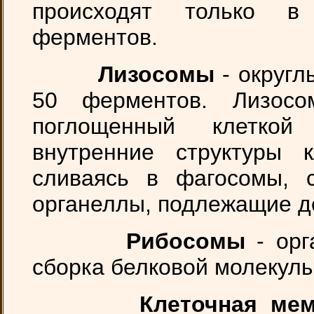
происходят только в 
ферментов.
Лизосомы
- округл
50 ферментов. Лизос
поглощенный клеткой
внутренние структуры к
сливаясь в фагосомы, 
органеллы, подлежащие д
Рибосомы
- ор
сборка белковой молекулы
Клеточная ме