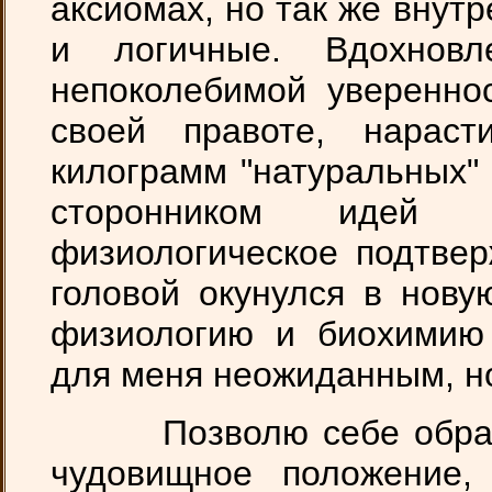
аксиомах, но так же внут
и логичные. Вдохнов
непоколебимой увереннос
своей правоте, нараст
килограмм "натуральных"
сторонником идей 
физиологическое подтвер
головой окунулся в нову
физиологию и биохимию 
для меня неожиданным, но
Позволю себе обратит
чудовищное положение,