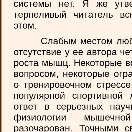
системы нет. Я же утв
терпеливый читатель вс
этом.
Слабым местом любой 
отсутствие у ее автора ч
роста мышц. Некоторые в
вопросом, некоторые огр
о тренировочном стрессе
популярной спортивной 
ответ в серьезных науч
физиологии мышечно
разочарован. Точными с