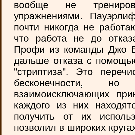
вообще не трениров
упражнениями. Пауэрли
почти никогда не работа
что работа не до отказ
Профи из команды Джо В
дальше отказа с помощь
"стриптиза". Это переч
бесконечности, н
взаимоисключающих прин
каждого из них находят
получить от их использ
позволил в широких круга