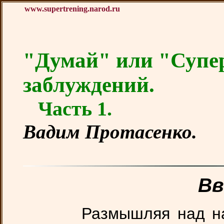
www.supertrening.narod.ru
"Думай" или "Супер
заблуждений.
Часть 1.
Вадим Протасенко.
Вв
Размышляя над назва