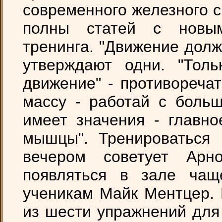
современного железного 
полны статей с новы
тренинга. "Движение дол
утверждают одни. "Толь
движение" - противореча
массу - работай с больш
имеет значения - главн
мышцы". Тренироваться
вечером советует Арн
появляться в зале ча
ученикам Майк Ментцер.
из шести упражнений для