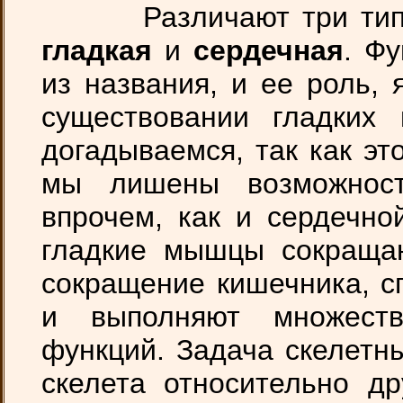
Различают три типа 
гладкая
и
сердечная
. Ф
из названия, и ее роль,
существовании гладки
догадываемся, так как э
мы лишены возможност
впрочем, как и сердечн
гладкие мышцы сокращаю
сокращение кишечника, с
и выполняют множест
функций. Задача скелетн
скелета относительно др