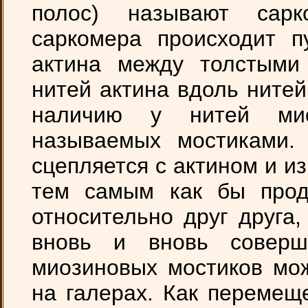
полос) называют сар
саркомера происходит п
актина между толстыми
нитей актина вдоль ните
наличию у нитей мио
называемых мостиками. 
сцепляется с актином и из
тем самым как бы прод
относительно друг друга,
вновь и вновь соверш
миозиновых мостиков мож
на галерах. Как перемещ